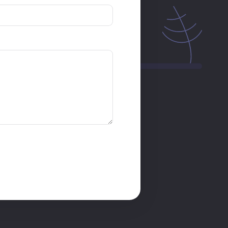
Služby
Kontakt
Pomáháme Vám s propagací
a prodejem na internetu
Více o nás