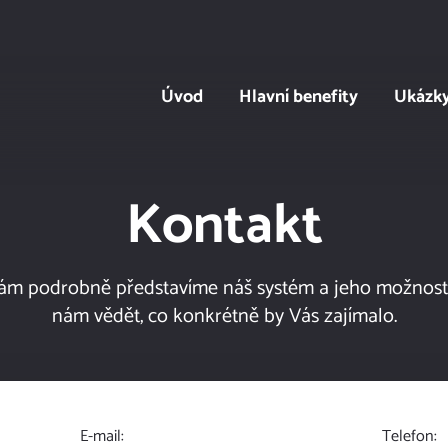
Úvod
Hlavní benefity
Ukázk
Kontakt
ám podrobně představíme náš systém a jeho možnosti
nám vědět, co konkrétně by Vás zajímalo.
E-mail:
Telefon: